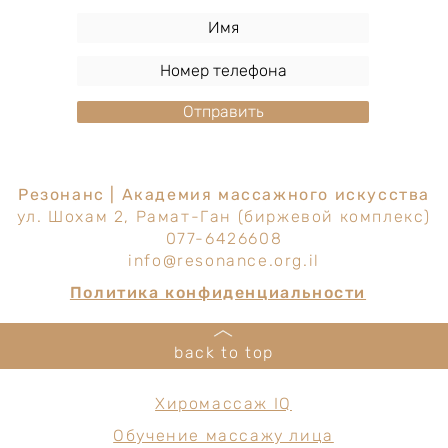
Отправить
Резонанс | Академия массажного искусства
ул. Шохам 2, Рамат-Ган (биржевой комплекс)
077-6426608
info@resonance.org.il
Политика конфиденциальности
back to top
Хиромассаж IQ
Обучение массажу лица