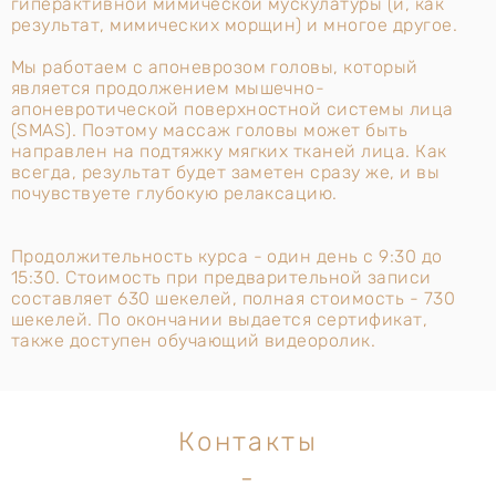
гиперактивной мимической мускулатуры (и, как
результат, мимических морщин) и многое другое.
Мы работаем с апоневрозом головы, который
является продолжением мышечно-
апоневротической поверхностной системы лица
(SMAS). Поэтому массаж головы может быть
направлен на подтяжку мягких тканей лица. Как
всегда, результат будет заметен сразу же, и вы
почувствуете глубокую релаксацию.
Продолжительность курса - один день с 9:30 до
15:30. Стоимость при предварительной записи
составляет 630 шекелей, полная стоимость - 730
шекелей. По окончании выдается сертификат,
также доступен обучающий видеоролик.
Контакты
-