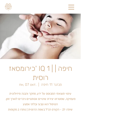
כירומסאז' IQ 1 | חיפה |
רוסית
פבזנר 11 חיפה
  |  
пн, 07 окт.
עיסוי תוצאתי המבוסס על ידע, מחקר והבנה פיזיולוגית
מעמיקה, שמטרתו יצירת שינויים אסתטיים ניכרים לאורך זמן.
הטיפול הוא טבעי ובלתי אמצע
שימ/י לב - הקורס הנ"ל בשפה הרוסית | נותרו 2 מקומות