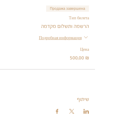
Продажа завершена
Тип билета
הרשמה ותשלום מקדמה
Подробная информация
Цена
500,00 ₪
שיתוף