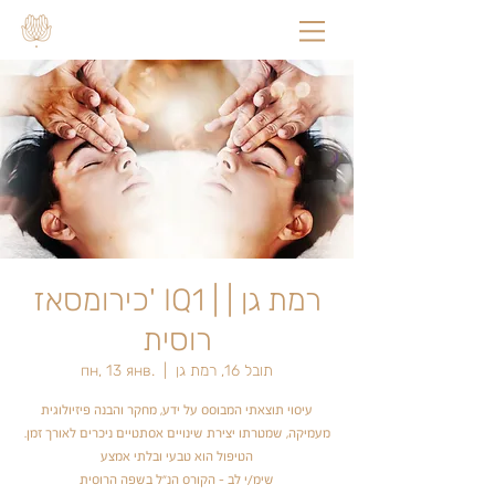
כירומסאז' IQ1 | רמת גן |
רוסית
תובל 16, רמת גן
  |  
пн, 13 янв.
עיסוי תוצאתי המבוסס על ידע, מחקר והבנה פיזיולוגית
מעמיקה, שמטרתו יצירת שינויים אסתטיים ניכרים לאורך זמן.
הטיפול הוא טבעי ובלתי אמצע
שימ/י לב - הקורס הנ"ל בשפה הרוסית