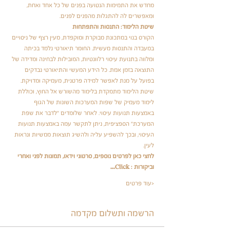
מחדש את התמימות הנטועה בפנים של כל אחד ואחת, 
ומאפשרים לה להתגלות מהפנים לפנים.
שיטת הלימוד: התנסות והתפתחות
הקורס בנוי במתכונת מבוקרת ומוקפדת, מעין רצף של ניסויים 
במעבדה והתנסות מעשית. החומר תיאורטי נלמד בכיתה 
ומלווה בתנועת עיסוי רלוונטיות, המובילות לבחינה ומדידה של 
התוצאה בזמן אמת. כל הידע המעשי והתיאורטי נבדקים 
בפועל על מנת לאפשר למידה פרטנית, מעמיקה ומדויקת. 
שיטת הלימוד מתמקדת בלימוד מהשורש אל החוץ, וכוללת 
לימוד מעמיק של שפות המערכות השונות של הגוף 
באמצעות תנועות עיסוי. לאחר שלומדים "לדבר את שפת 
המערכת" הספציפית, ניתן לתקשר עמה באמצעות תנועות 
העיסוי, ובכך להשפיע עליה ולהשיג תוצאות ממשיות ונראות 
לעין.
לחצי כאן לפרטים נוספים, סרטוני וידאו, תמונות לפני ואחרי 
וביקורות : 
Click…
עוד פרטים>
הרשמה ותשלום מקדמה