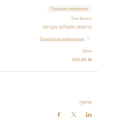
Продажа завершена
Тип билета
הרשמה ותשלום מקדמה
Подробная информация
Цена
500,00 ₪
שיתוף