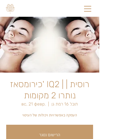
כירומסאז' IQ2 | רוסית |
נותרו 2 מקומות
תובל 16 רמת גן
  |  
вс, 21 февр.
העמקה באפשרויות ויכולות של העיסוי
הרישום נסגר